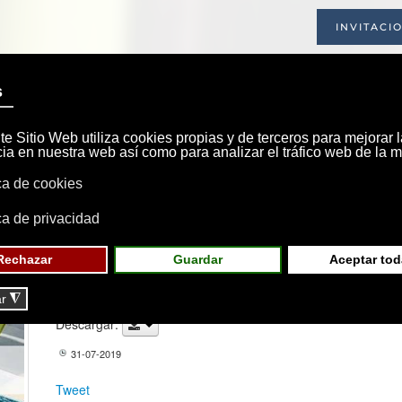
INVITACI
INICIO
SOCIEDAD
INSTALACIONE
Revista Nº 14 - 2019
Ver publicación
Descargar:
31-07-2019
Tweet