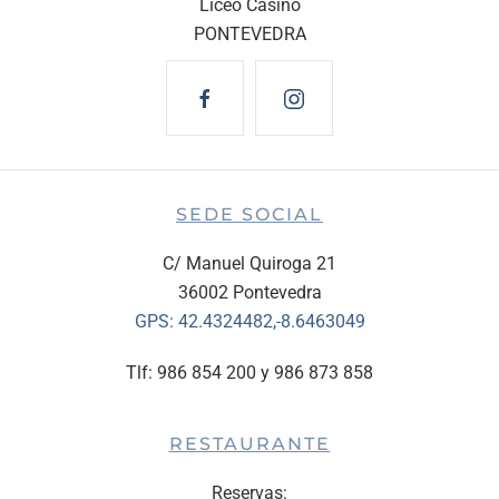
Liceo Casino
PONTEVEDRA
SEDE SOCIAL
C/ Manuel Quiroga 21
36002 Pontevedra
GPS:
42.4324482,-8.6463049
Tlf: 986 854 200 y 986 873 858
RESTAURANTE
Reservas: