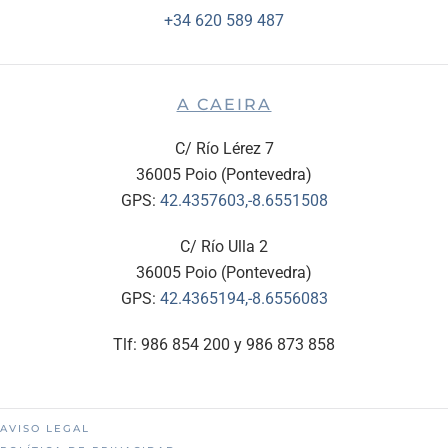
+34 620 589 487
A CAEIRA
C/ Río Lérez 7
36005 Poio (Pontevedra)
GPS:
42.4357603,-8.6551508
C/ Río Ulla 2
36005 Poio (Pontevedra)
GPS:
42.4365194,-8.6556083
Tlf: 986 854 200 y 986 873 858
AVISO LEGAL