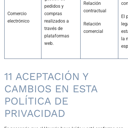
Relación
con
pedidos y
contractual
Comercio
compras
El 
electrónico
realizados a
Relación
leg
través de
comercial
est
plataformas
la 
web.
esp
11 ACEPTACIÓN Y
CAMBIOS EN ESTA
POLÍTICA DE
PRIVACIDAD