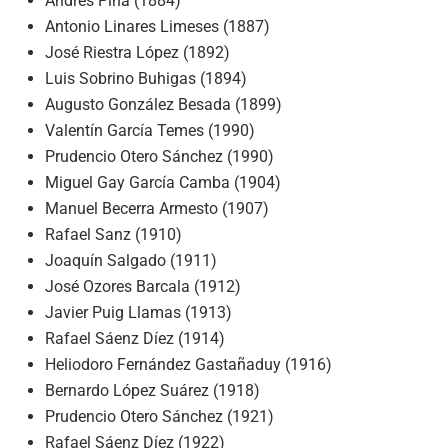
Andrés Piña (1884)
Antonio Linares Limeses (1887)
José Riestra López (1892)
Luis Sobrino Buhigas (1894)
Augusto González Besada (1899)
Valentín García Temes (1990)
Prudencio Otero Sánchez (1990)
Miguel Gay García Camba (1904)
Manuel Becerra Armesto (1907)
Rafael Sanz (1910)
Joaquín Salgado (1911)
José Ozores Barcala (1912)
Javier Puig Llamas (1913)
Rafael Sáenz Díez (1914)
Heliodoro Fernández Gastañaduy (1916)
Bernardo López Suárez (1918)
Prudencio Otero Sánchez (1921)
Rafael Sáenz Díez (1922)