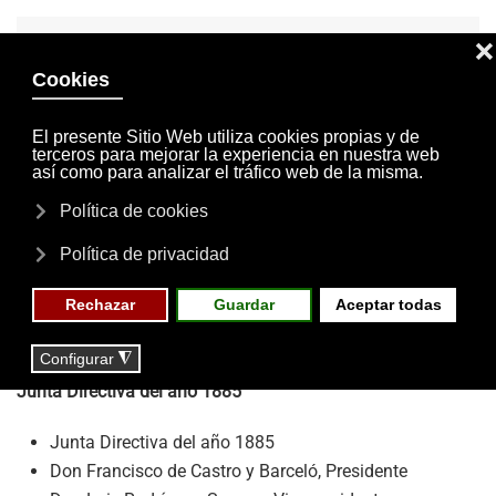
INVITACIONES
MI CUENTA
Skip to main content
MENÚ
EVENTOS
RESERVAS
Junta directiva
Cada cuatro años los socios del Liceo eligen entre sus
compañeros a aquéllos que consideran más adecuados
para gestionar los intereses de la sociedad. Han sido
muchas las juntas directivas y los presidentes que han
pasado por el Casino en sus más de 150 años de historia.
Junta Directiva del año 1885
Junta Directiva del año 1885
Don Francisco de Castro y Barceló, Presidente