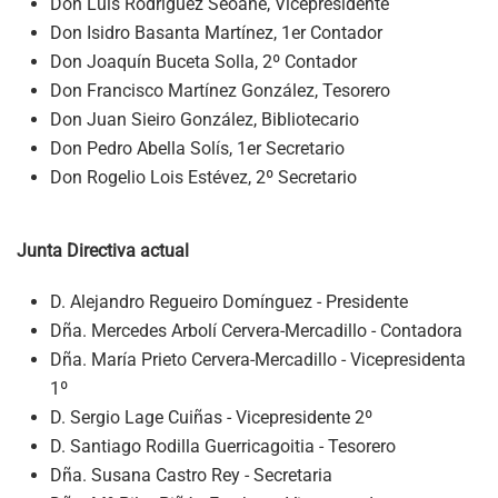
Don Luis Rodríguez Seoane, Vicepresidente
Don Isidro Basanta Martínez, 1er Contador
Don Joaquín Buceta Solla, 2º Contador
Don Francisco Martínez González, Tesorero
Don Juan Sieiro González, Bibliotecario
Don Pedro Abella Solís, 1er Secretario
Don Rogelio Lois Estévez, 2º Secretario
Junta Directiva actual
D. Alejandro Regueiro Domínguez -
Presidente
Dña. Mercedes Arbolí Cervera-Mercadillo -
Contadora
Dña. María Prieto Cervera-Mercadillo - Vicepresidenta
1º
D. Sergio Lage Cuiñas - Vicepresidente 2º
D. Santiago Rodilla Guerricagoitia - Tesorero
Dña. Susana Castro Rey - Secretaria