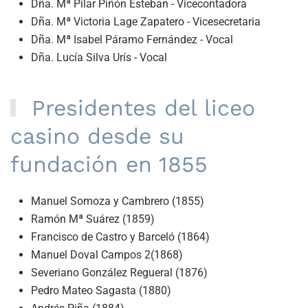
Dña. Mª Pilar Piñón Esteban - Vicecontadora
Dña. Mª Victoria Lage Zapatero - Vicesecretaria
Dña. Mª Isabel Páramo Fernández - Vocal
Dña. Lucía Silva Urís - Vocal
Presidentes del liceo
casino desde su
fundación en 1855
Manuel Somoza y Cambrero (1855)
Ramón Mª Suárez (1859)
Francisco de Castro y Barceló (1864)
Manuel Doval Campos 2(1868)
Severiano González Regueral (1876)
Pedro Mateo Sagasta (1880)