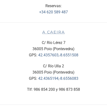
Reservas:
+34 620 589 487
A CAEIRA
C/ Río Lérez 7
36005 Poio (Pontevedra)
GPS:
42.4357603,-8.6551508
C/ Río Ulla 2
36005 Poio (Pontevedra)
GPS:
42.4365194,-8.6556083
Tlf: 986 854 200 y 986 873 858