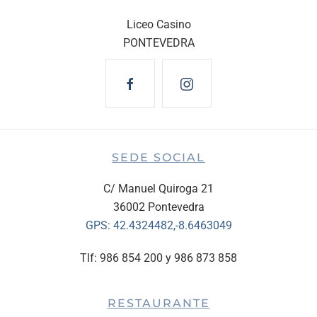
Liceo Casino
PONTEVEDRA
SEDE SOCIAL
C/ Manuel Quiroga 21
36002 Pontevedra
GPS:
42.4324482,-8.6463049
Tlf: 986 854 200 y 986 873 858
RESTAURANTE