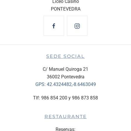
Liceo Casino
PONTEVEDRA
SEDE SOCIAL
C/ Manuel Quiroga 21
36002 Pontevedra
GPS:
42.4324482,-8.6463049
Tlf: 986 854 200 y 986 873 858
RESTAURANTE
Reservas: