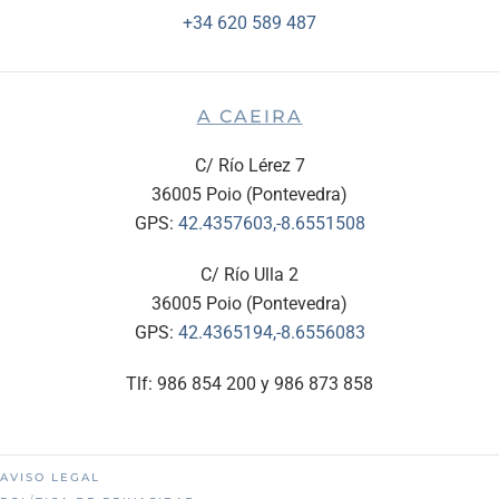
+34 620 589 487
A CAEIRA
C/ Río Lérez 7
36005 Poio (Pontevedra)
GPS:
42.4357603,-8.6551508
C/ Río Ulla 2
36005 Poio (Pontevedra)
GPS:
42.4365194,-8.6556083
Tlf: 986 854 200 y 986 873 858
AVISO LEGAL