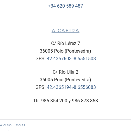
+34 620 589 487
A CAEIRA
C/ Río Lérez 7
36005 Poio (Pontevedra)
GPS:
42.4357603,-8.6551508
C/ Río Ulla 2
36005 Poio (Pontevedra)
GPS:
42.4365194,-8.6556083
Tlf: 986 854 200 y 986 873 858
AVISO LEGAL