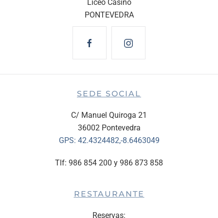
Liceo Casino
PONTEVEDRA
SEDE SOCIAL
C/ Manuel Quiroga 21
36002 Pontevedra
GPS:
42.4324482,-8.6463049
Tlf: 986 854 200 y 986 873 858
RESTAURANTE
Reservas: