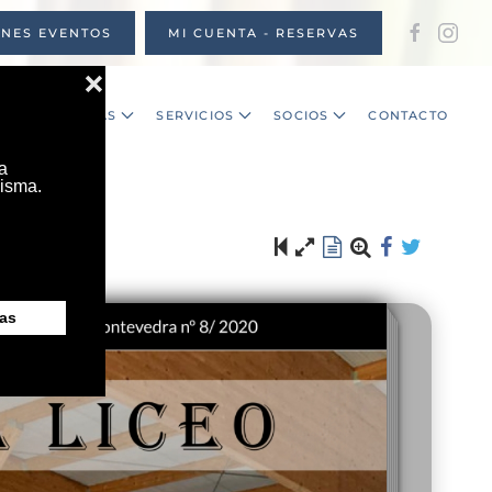
ONES EVENTOS
MI CUENTA - RESERVAS
S
NOTICIAS
SERVICIOS
SOCIOS
CONTACTO