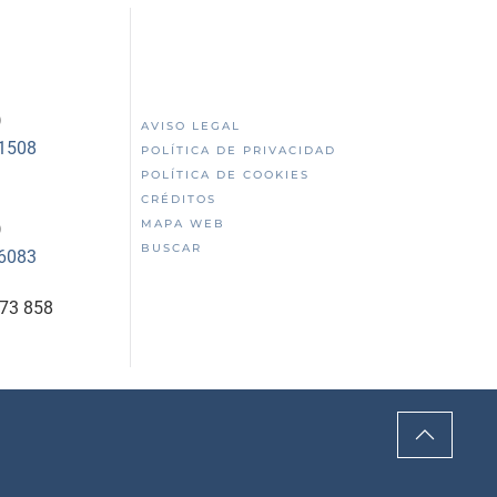
)
AVISO LEGAL
51508
POLÍTICA DE PRIVACIDAD
POLÍTICA DE COOKIES
CRÉDITOS
MAPA WEB
)
BUSCAR
56083
873 858