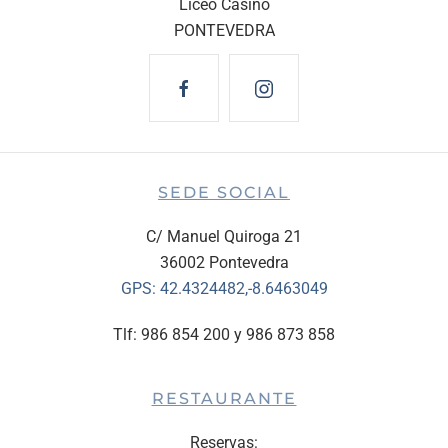
Liceo Casino
PONTEVEDRA
SEDE SOCIAL
C/ Manuel Quiroga 21
36002 Pontevedra
GPS:
42.4324482,-8.6463049
Tlf: 986 854 200 y 986 873 858
RESTAURANTE
Reservas: