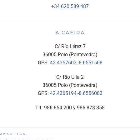
+34 620 589 487
A CAEIRA
C/ Río Lérez 7
36005 Poio (Pontevedra)
GPS:
42.4357603,-8.6551508
C/ Río Ulla 2
36005 Poio (Pontevedra)
GPS:
42.4365194,-8.6556083
Tlf: 986 854 200 y 986 873 858
AVISO LEGAL