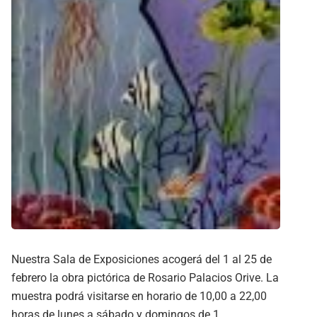
Nuestra Sala de Exposiciones acogerá del 1 al 25 de
febrero la obra pictórica de Rosario Palacios Orive. La
muestra podrá visitarse en horario de 10,00 a 22,00
horas de lunes a sábado y domingos de 1…