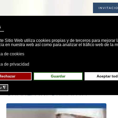
INVITACI
INICIO
SOCIEDAD
INSTALACIONE
CHARLA INFORMATIVA