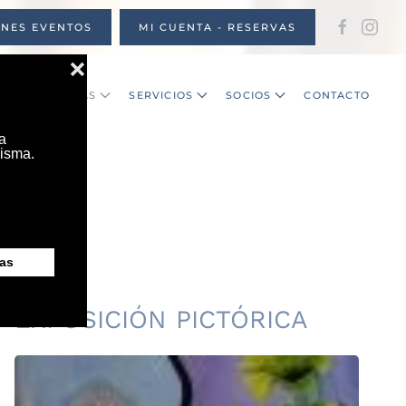
ONES EVENTOS
MI CUENTA - RESERVAS
S
NOTICIAS
SERVICIOS
SOCIOS
CONTACTO
EXPOSICIÓN PICTÓRICA