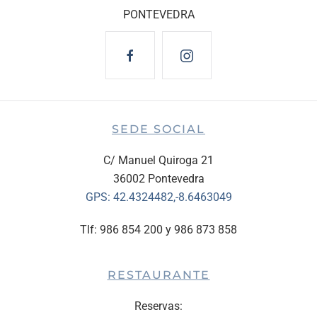
PONTEVEDRA
SEDE SOCIAL
C/ Manuel Quiroga 21
36002 Pontevedra
GPS:
42.4324482,-8.6463049
Tlf: 986 854 200 y 986 873 858
RESTAURANTE
Reservas: