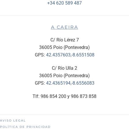
+34 620 589 487
A CAEIRA
C/ Río Lérez 7
36005 Poio (Pontevedra)
GPS:
42.4357603,-8.6551508
C/ Río Ulla 2
36005 Poio (Pontevedra)
GPS:
42.4365194,-8.6556083
Tlf: 986 854 200 y 986 873 858
AVISO LEGAL
POLÍTICA DE PRIVACIDAD