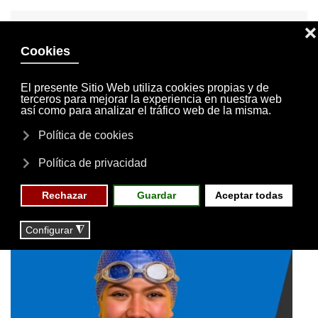
INVITACIONES
MI CUENTA
Skip to main content
MENÚ
EVENTOS
RESERVAS
Actividades
NOTICIAS
ACTIVIDADES
Actividades de agua
2025/2026