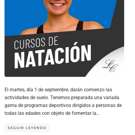
El martes, día 1 de septiembre, darán comienzo las
actividades de suelo. Tenemos preparada una variada
gama de programas deportivos dirigidos a personas de
todas las edades con objeto de fomentar la…
SEGUIR LEYENDO