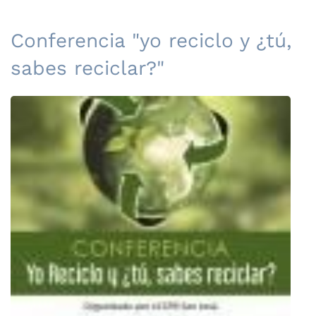
Conferencia "yo reciclo y ¿tú,
sabes reciclar?"