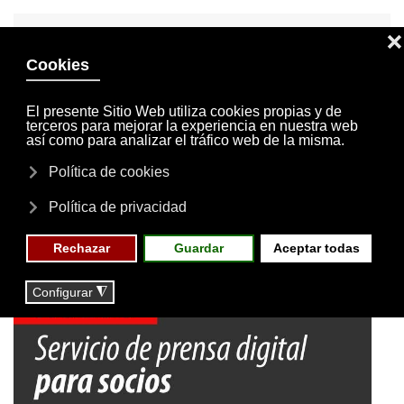
INVITACIONES
MI CUENTA
Skip to main content
MENÚ
EVENTOS
RESERVAS
Actividades
NOTICIAS
ACTIVIDADES
CULTURAL
NUEVO SERVICIO DE PRENSA
DIGITAL