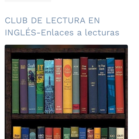
CLUB DE LECTURA EN
INGLÉS-Enlaces a lecturas