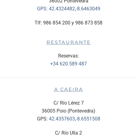
36002 Pontevedra
GPS:
42.4324482,-8.6463049
Tlf: 986 854 200 y 986 873 858
RESTAURANTE
Reservas:
+34 620 589 487
A CAEIRA
C/ Río Lérez 7
36005 Poio (Pontevedra)
GPS:
42.4357603,-8.6551508
C/ Río Ulla 2