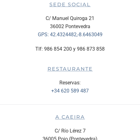
SEDE SOCIAL
C/ Manuel Quiroga 21
36002 Pontevedra
GPS:
42.4324482,-8.6463049
Tlf: 986 854 200 y 986 873 858
RESTAURANTE
Reservas:
+34 620 589 487
A CAEIRA
C/ Río Lérez 7
36005 Poio (Pontevedra)