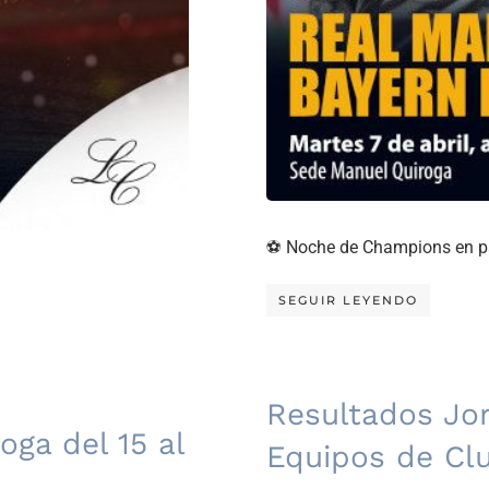
⚽ Noche de Champions en pa
SEGUIR LEYENDO
Resultados Jor
ga del 15 al
Equipos de Cl