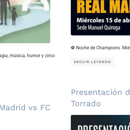
⚽ Noche de Champions. Miérco
agia, música, humor y circo
SEGUIR LEYENDO
Presentación de
Torrado
 Madrid vs FC