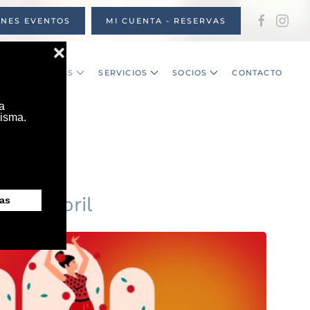
ONES EVENTOS
MI CUENTA - RESERVAS
S
NOTICIAS
SERVICIOS
SOCIOS
CONTACTO
a de Abril