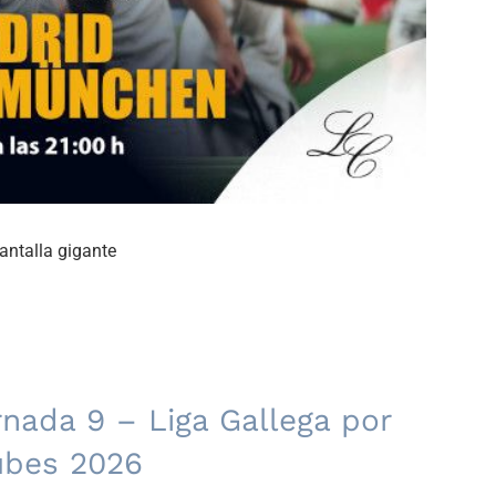
ntalla gigante
nada 9 – Liga Gallega por
ubes 2026