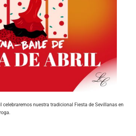
l celebraremos nuestra tradicional Fiesta de Sevillanas en
roga.