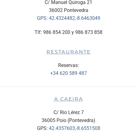
C/ Manuel Quiroga 21
36002 Pontevedra
GPS:
42.4324482,-8.6463049
Tlf: 986 854 200 y 986 873 858
RESTAURANTE
Reservas:
+34 620 589 487
A CAEIRA
C/ Río Lérez 7
36005 Poio (Pontevedra)
GPS:
42.4357603,-8.6551508