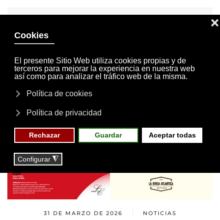
INVITACIONES
MI CUENTA
Skip to main content
MENÚ
EVENTOS
RESERVAS
31 DE MARZO DE 2026
NOTICIAS