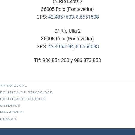
C/ Río Lérez 7
36005 Poio (Pontevedra)
GPS:
42.4357603,-8.6551508
C/ Río Ulla 2
36005 Poio (Pontevedra)
GPS:
42.4365194,-8.6556083
Tlf: 986 854 200 y 986 873 858
AVISO LEGAL
POLÍTICA DE PRIVACIDAD
POLÍTICA DE COOKIES
CRÉDITOS
MAPA WEB
BUSCAR