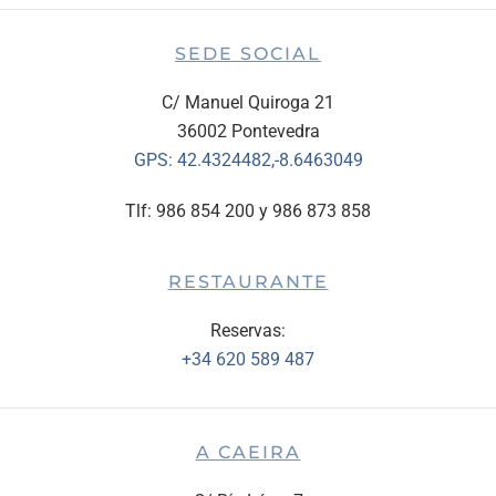
SEDE SOCIAL
C/ Manuel Quiroga 21
36002 Pontevedra
GPS:
42.4324482,-8.6463049
Tlf: 986 854 200 y 986 873 858
RESTAURANTE
Reservas:
+34 620 589 487
A CAEIRA