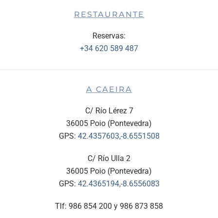
RESTAURANTE
Reservas:
+34 620 589 487
A CAEIRA
C/ Río Lérez 7
36005 Poio (Pontevedra)
GPS:
42.4357603,-8.6551508
C/ Río Ulla 2
36005 Poio (Pontevedra)
GPS:
42.4365194,-8.6556083
Tlf: 986 854 200 y 986 873 858