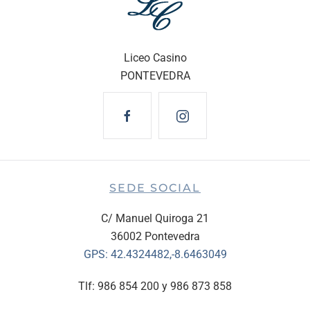
Liceo Casino
PONTEVEDRA
SEDE SOCIAL
C/ Manuel Quiroga 21
36002 Pontevedra
GPS:
42.4324482,-8.6463049
Tlf: 986 854 200 y 986 873 858