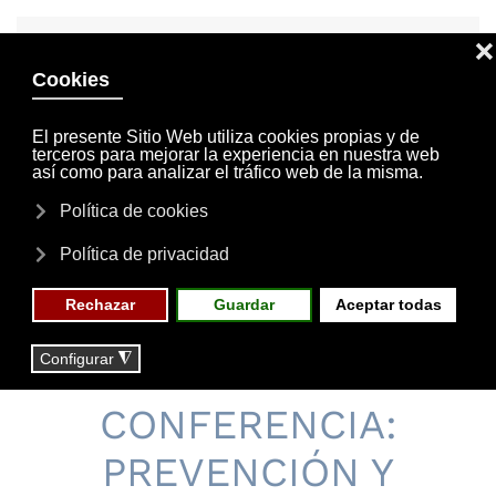
INVITACIONES
MI CUENTA
Skip to main content
MENÚ
EVENTOS
RESERVAS
03 DE OCTUBRE DE 2014
CULTURAL
CONFERENCIA:
PREVENCIÓN Y