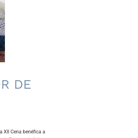
OR DE
la XII Cena benéfica a