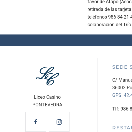
favor de Afapo (Asoc
retirada de las tarjet
teléfonos 986 84 21 4
colaboración del Trío
SEDE 
C/ Manue
36002 Po
GPS:
42.
Liceo Casino
PONTEVEDRA
Tlf: 986 
RESTA