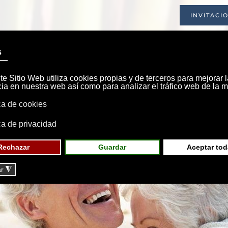
INVITACI
INICIO
SOCIEDAD
INSTALACIONE