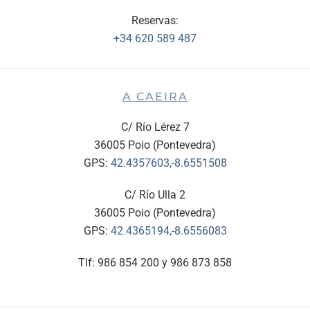
Reservas:
+34 620 589 487
A CAEIRA
C/ Río Lérez 7
36005 Poio (Pontevedra)
GPS:
42.4357603,-8.6551508
C/ Río Ulla 2
36005 Poio (Pontevedra)
GPS:
42.4365194,-8.6556083
Tlf: 986 854 200 y 986 873 858