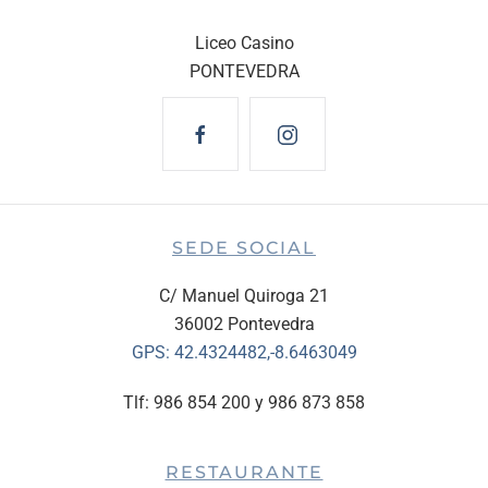
Liceo Casino
PONTEVEDRA
SEDE SOCIAL
C/ Manuel Quiroga 21
36002 Pontevedra
GPS:
42.4324482,-8.6463049
Tlf: 986 854 200 y 986 873 858
RESTAURANTE