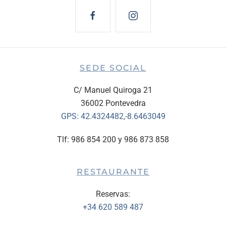
SEDE SOCIAL
C/ Manuel Quiroga 21
36002 Pontevedra
GPS:
42.4324482,-8.6463049
Tlf: 986 854 200 y 986 873 858
RESTAURANTE
Reservas:
+34 620 589 487