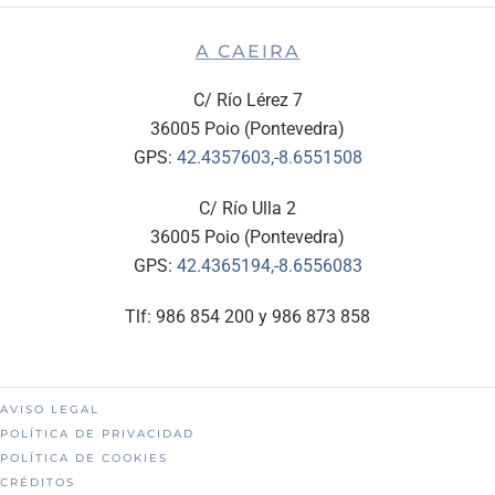
A CAEIRA
C/ Río Lérez 7
36005 Poio (Pontevedra)
GPS:
42.4357603,-8.6551508
C/ Río Ulla 2
36005 Poio (Pontevedra)
GPS:
42.4365194,-8.6556083
Tlf: 986 854 200 y 986 873 858
AVISO LEGAL
POLÍTICA DE PRIVACIDAD
POLÍTICA DE COOKIES
CRÉDITOS