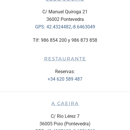
C/ Manuel Quiroga 21
36002 Pontevedra
GPS:
42.4324482,-8.6463049
Tlf: 986 854 200 y 986 873 858
RESTAURANTE
Reservas:
+34 620 589 487
A CAEIRA
C/ Río Lérez 7
36005 Poio (Pontevedra)