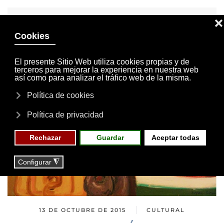
INVITACIONES
MI CUENTA
Skip to main content
MENÚ
EVENTOS
RESERVAS
13 DE OCTUBRE DE 2015
CULTURAL