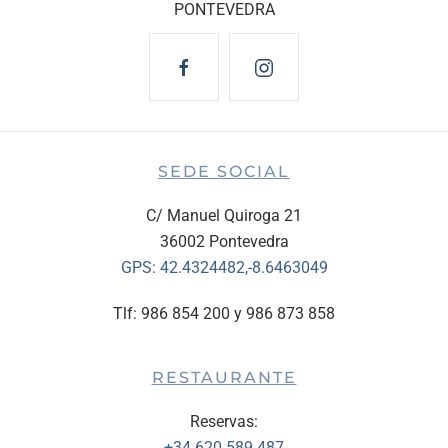
PONTEVEDRA
SEDE SOCIAL
C/ Manuel Quiroga 21
36002 Pontevedra
GPS:
42.4324482,-8.6463049
Tlf: 986 854 200 y 986 873 858
RESTAURANTE
Reservas:
+34 620 589 487