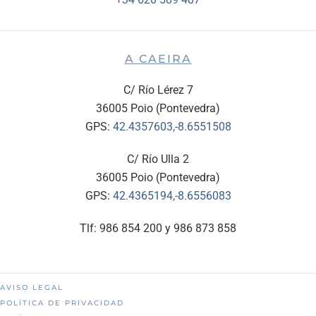
A CAEIRA
C/ Río Lérez 7
36005 Poio (Pontevedra)
GPS:
42.4357603,-8.6551508
C/ Río Ulla 2
36005 Poio (Pontevedra)
GPS:
42.4365194,-8.6556083
Tlf: 986 854 200 y 986 873 858
AVISO LEGAL
POLÍTICA DE PRIVACIDAD