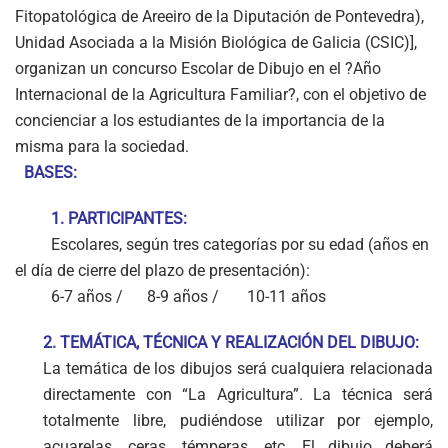
Fitopatológica de Areeiro de la Diputación de Pontevedra),
Unidad Asociada a la Misión Biológica de Galicia (CSIC)],
organizan un concurso Escolar de Dibujo en el ?Año
Internacional de la Agricultura Familiar?, con el objetivo de
concienciar a los estudiantes de la importancia de la
misma para la sociedad.
BASES:
1. PARTICIPANTES:
Escolares, según tres categorías por su edad (años en
el día de cierre del plazo de presentación):
6-7 años /
8-9 años /
10-11 años
2. TEMÁTICA, TÉCNICA Y REALIZACIÓN DEL DIBUJO:
La temática de los dibujos será cualquiera relacionada
directamente con “La Agricultura”. La técnica será
totalmente libre, pudiéndose utilizar por ejemplo,
acuarelas, ceras, témperas, etc. El dibujo deberá