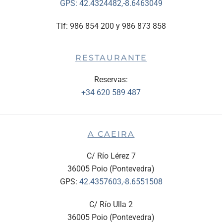
GPS:
42.4324482,-8.6463049
Tlf: 986 854 200 y 986 873 858
RESTAURANTE
Reservas:
+34 620 589 487
A CAEIRA
C/ Río Lérez 7
36005 Poio (Pontevedra)
GPS:
42.4357603,-8.6551508
C/ Río Ulla 2
36005 Poio (Pontevedra)