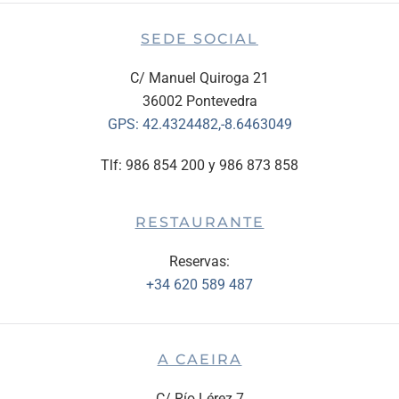
SEDE SOCIAL
C/ Manuel Quiroga 21
36002 Pontevedra
GPS:
42.4324482,-8.6463049
Tlf: 986 854 200 y 986 873 858
RESTAURANTE
Reservas:
+34 620 589 487
A CAEIRA
C/ Río Lérez 7