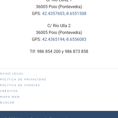
36005 Poio (Pontevedra)
GPS:
42.4357603,-8.6551508
C/ Río Ulla 2
36005 Poio (Pontevedra)
GPS:
42.4365194,-8.6556083
Tlf: 986 854 200 y 986 873 858
AVISO LEGAL
POLÍTICA DE PRIVACIDAD
POLÍTICA DE COOKIES
CRÉDITOS
MAPA WEB
BUSCAR