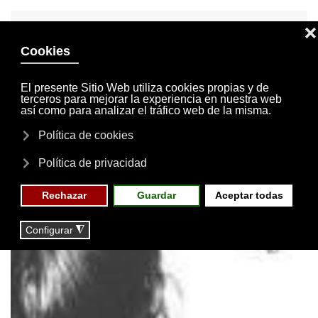
INVITACIONES
MI CUENTA
Skip to main content
MENÚ
EVENTOS
RESERVAS
Actividades
NOTICIAS
ACTIVIDADES DEPORTIVAS
JORNADAS DE PUERTAS
ABIERTAS en OCTUBRE