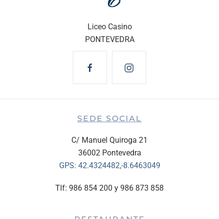
Liceo Casino
PONTEVEDRA
SEDE SOCIAL
C/ Manuel Quiroga 21
36002 Pontevedra
GPS:
42.4324482,-8.6463049
Tlf: 986 854 200 y 986 873 858