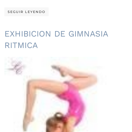
SEGUIR LEYENDO
EXHIBICION DE GIMNASIA
RITMICA