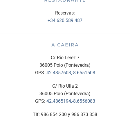
RESTAURANTE
Reservas:
+34 620 589 487
A CAEIRA
C/ Río Lérez 7
36005 Poio (Pontevedra)
GPS:
42.4357603,-8.6551508
C/ Río Ulla 2
36005 Poio (Pontevedra)
GPS:
42.4365194,-8.6556083
Tlf: 986 854 200 y 986 873 858