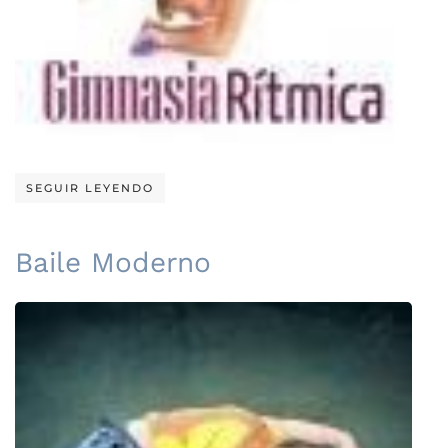
SEGUIR LEYENDO
Baile Moderno