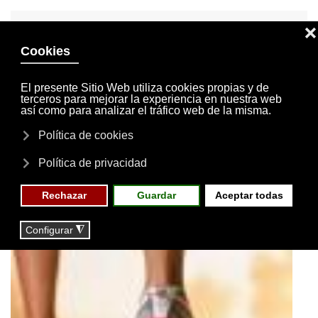
INVITACIONES
MI CUENTA
Skip to main content
MENÚ
EVENTOS
RESERVAS
Actividades
NOTICIAS
ACTIVIDADES DEPORTIVAS
INSCRIPCIONES DEPORTIVAS