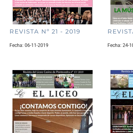
REVISTA Nº 21 - 2019
REVISTA
Fecha:
06-11-2019
Fecha:
24-1