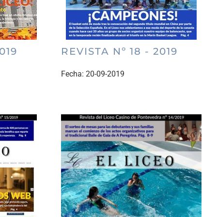
019
REVISTA Nº 18 - 2019
Fecha:
20-09-2019