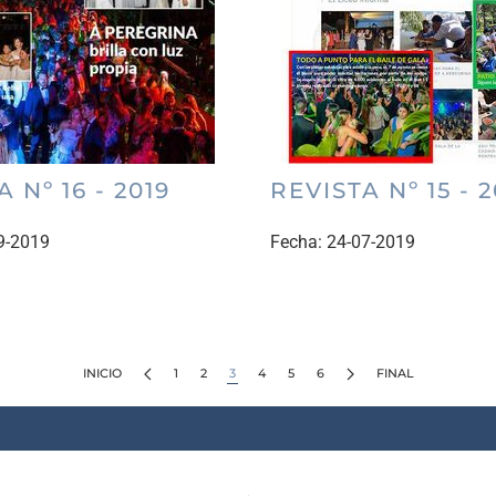
 Nº 16 - 2019
REVISTA Nº 15 - 2
9-2019
Fecha:
24-07-2019
INICIO
1
2
3
4
5
6
FINAL