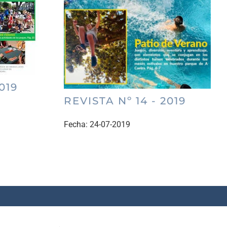
019
REVISTA Nº 14 - 2019
Fecha:
24-07-2019