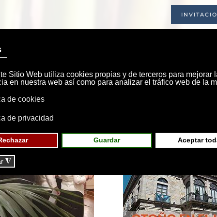
INVITACI
INICIO
SOCIEDAD
INSTALACIONE