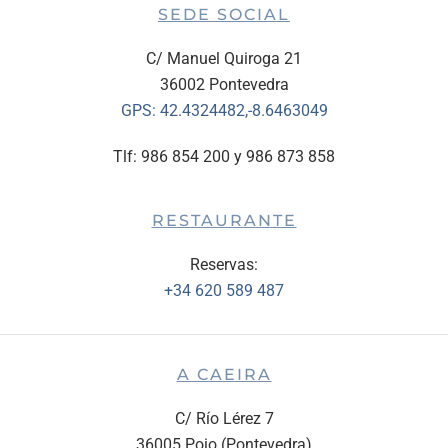
SEDE SOCIAL
C/ Manuel Quiroga 21
36002 Pontevedra
GPS:
42.4324482,-8.6463049
Tlf: 986 854 200 y 986 873 858
RESTAURANTE
Reservas:
+34 620 589 487
A CAEIRA
C/ Río Lérez 7
36005 Poio (Pontevedra)