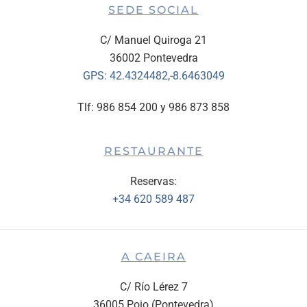
SEDE SOCIAL
C/ Manuel Quiroga 21
36002 Pontevedra
GPS:
42.4324482,-8.6463049
Tlf: 986 854 200 y 986 873 858
RESTAURANTE
Reservas:
+34 620 589 487
A CAEIRA
C/ Río Lérez 7
36005 Poio (Pontevedra)