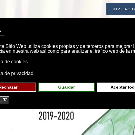
INVITACI
INICIO
SOCIEDAD
INSTALACIONE