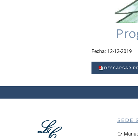
Pro
Fecha:
12-12-2019
DESCARGAR PR
SEDE 
C/ Manue