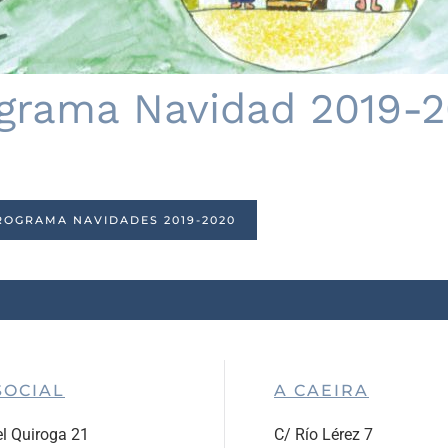
grama Navidad 2019-
OGRAMA NAVIDADES 2019-2020
SOCIAL
A CAEIRA
l Quiroga 21
C/ Río Lérez 7