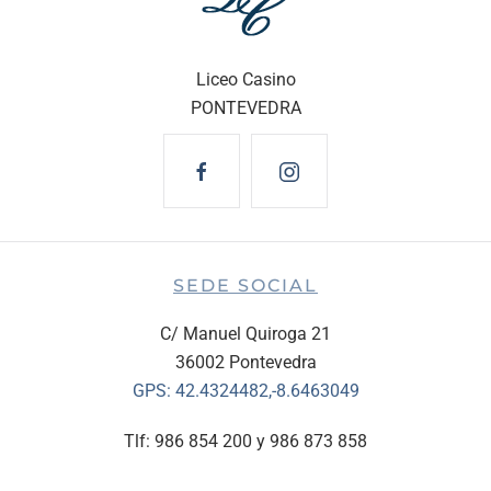
Liceo Casino
PONTEVEDRA
SEDE SOCIAL
C/ Manuel Quiroga 21
36002 Pontevedra
GPS:
42.4324482,-8.6463049
Tlf: 986 854 200 y 986 873 858