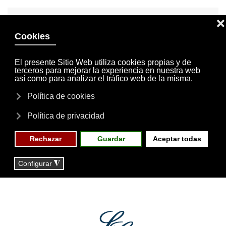
INVITACIONES
MI CUENTA
Skip to main content
MENÚ
EVENTOS
RESERVAS
Boletín Digital nº 5 -
2016 / 203
Fecha:
26-02-2016
Boletín Digital nº 5 - 2016 / 203