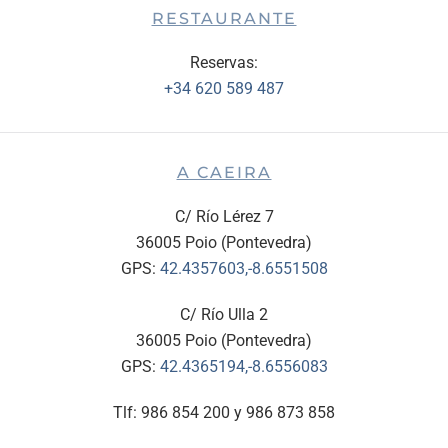
RESTAURANTE
Reservas:
+34 620 589 487
A CAEIRA
C/ Río Lérez 7
36005 Poio (Pontevedra)
GPS:
42.4357603,-8.6551508
C/ Río Ulla 2
36005 Poio (Pontevedra)
GPS:
42.4365194,-8.6556083
Tlf: 986 854 200 y 986 873 858