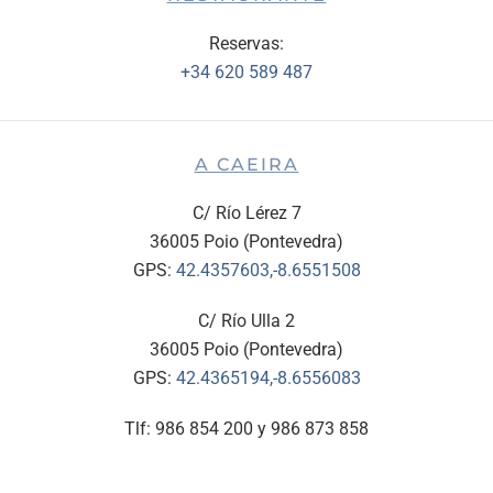
Reservas:
+34 620 589 487
A CAEIRA
C/ Río Lérez 7
36005 Poio (Pontevedra)
GPS:
42.4357603,-8.6551508
C/ Río Ulla 2
36005 Poio (Pontevedra)
GPS:
42.4365194,-8.6556083
Tlf: 986 854 200 y 986 873 858