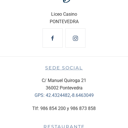
Liceo Casino
PONTEVEDRA
SEDE SOCIAL
C/ Manuel Quiroga 21
36002 Pontevedra
GPS:
42.4324482,-8.6463049
Tlf: 986 854 200 y 986 873 858
RESTAURANTE