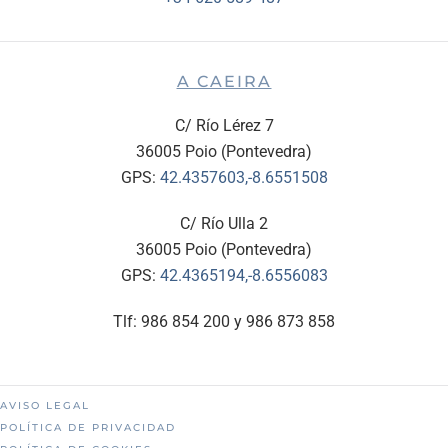
A CAEIRA
C/ Río Lérez 7
36005 Poio (Pontevedra)
GPS:
42.4357603,-8.6551508
C/ Río Ulla 2
36005 Poio (Pontevedra)
GPS:
42.4365194,-8.6556083
Tlf: 986 854 200 y 986 873 858
AVISO LEGAL
POLÍTICA DE PRIVACIDAD