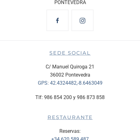
PONTEVEDRA
SEDE SOCIAL
C/ Manuel Quiroga 21
36002 Pontevedra
GPS:
42.4324482,-8.6463049
Tlf: 986 854 200 y 986 873 858
RESTAURANTE
Reservas:
+34 620 589 487