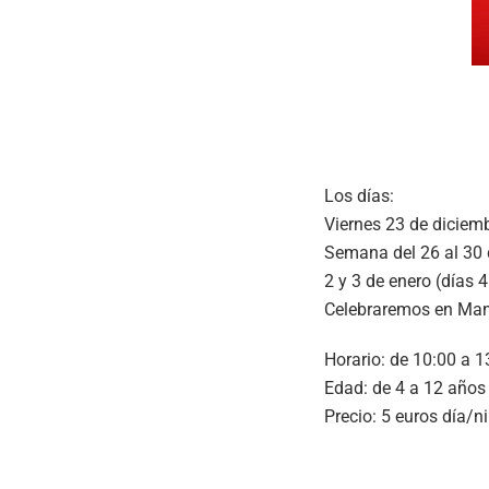
Los días:
Viernes 23 de diciem
Semana del 26 al 30 
2 y 3 de enero (días 
Celebraremos en Manu
Horario: de 10:00 a 1
Edad: de 4 a 12 años
Precio: 5 euros día/n