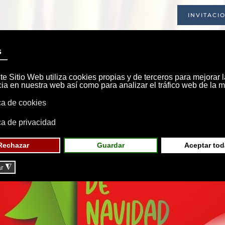
INVITACI
INICIO
SOCIEDAD
INSTALACIONE