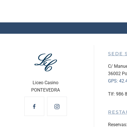
SEDE 
C/ Manue
36002 Po
GPS:
42.
Liceo Casino
PONTEVEDRA
Tlf: 986 
RESTA
Reservas