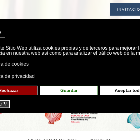
INVITACI
INICIO
SOCIEDAD
INSTALACIONE
08 DE JUNIO DE 2026
NOTICIAS