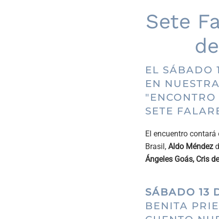
Sete Fa
de
EL SÁBADO 1
EN NUESTRA
"ENCONTRO 
SETE FALAR
El encuentro contará
Brasil,
Aldo Méndez
d
Ángeles Goás, Cris d
SÁBADO 13 
BENITA PRI