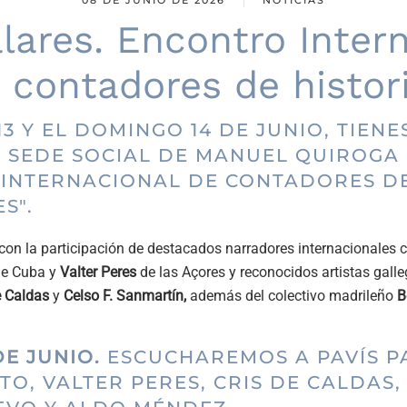
lares. Encontro Inter
 contadores de histor
3 Y EL DOMINGO 14 DE JUNIO, TIENE
 SEDE SOCIAL DE MANUEL QUIROGA 
INTERNACIONAL DE CONTADORES DE
ES".
 con la participación de destacados narradores internacionales
e Cuba y
Valter Peres
de las Açores y reconocidos artistas gal
e Caldas
y
Celso F. Sanmartín,
además del colectivo madrileño
B
DE JUNIO.
ESCUCHAREMOS A PAVÍS P
ETO, VALTER PERES, CRIS DE CALDAS