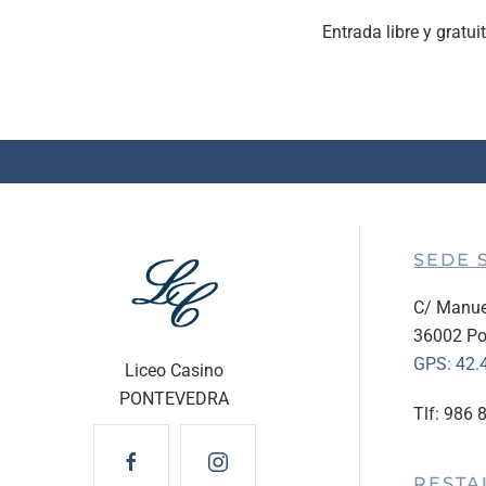
Entrada libre y gratu
SEDE 
C/ Manue
36002 Po
GPS:
42.
Liceo Casino
PONTEVEDRA
Tlf: 986 
RESTA