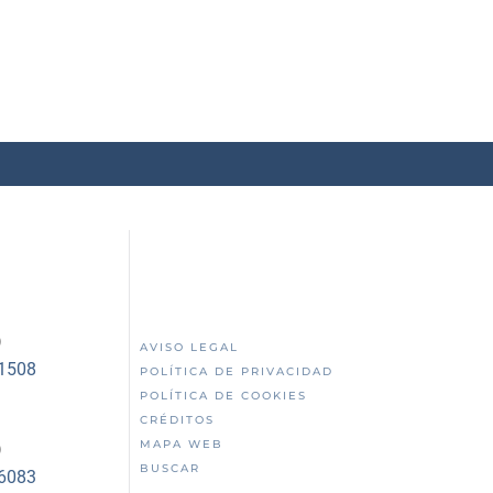
)
AVISO LEGAL
51508
POLÍTICA DE PRIVACIDAD
POLÍTICA DE COOKIES
CRÉDITOS
MAPA WEB
)
BUSCAR
56083