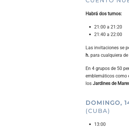
CUENTO NU
Habrá dos turnos:
21:00 a 21:20
21:40 a 22:00
Las invitaciones se p
h.
para cualquiera de
En 4 grupos de 50 per
emblemáticos como 
los
Jardines de Mare
DOMINGO, 1
(CUBA)
13:00