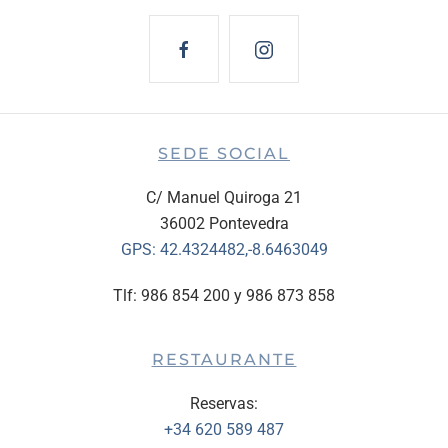
SEDE SOCIAL
C/ Manuel Quiroga 21
36002 Pontevedra
GPS:
42.4324482,-8.6463049
Tlf: 986 854 200 y 986 873 858
RESTAURANTE
Reservas:
+34 620 589 487