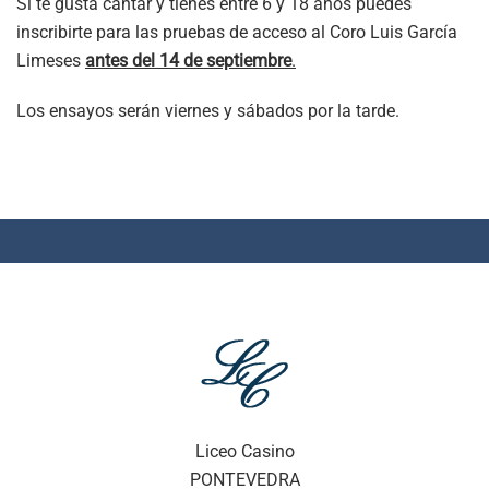
Si te gusta cantar y tienes entre 6 y 18 años puedes
inscribirte para las pruebas de acceso al Coro Luis García
Limeses
antes del 14 de septiembre
.
Los ensayos serán viernes y sábados por la tarde.
Liceo Casino
PONTEVEDRA