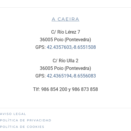
A CAEIRA
C/ Río Lérez 7
36005 Poio (Pontevedra)
GPS:
42.4357603,-8.6551508
C/ Río Ulla 2
36005 Poio (Pontevedra)
GPS:
42.4365194,-8.6556083
Tlf: 986 854 200 y 986 873 858
AVISO LEGAL
POLÍTICA DE PRIVACIDAD
POLÍTICA DE COOKIES