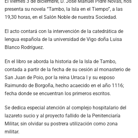
El viernes 3 de diciembre, D. José Manuel Pidre Novás, nos
presenta su novela “Tambo, la Isla en el Tiempo”, a las
19,30 horas, en el Salón Noble de nuestra Sociedad.
El acto contará con la intervención de la catedrática de
lengua española de la universidad de Vigo doña Luisa
Blanco Rodríguez.
En el libro se aborda la historia de la Isla de Tambo,
contada a partir de la fecha de su cesión al monasterio de
San Juan de Poio, por la reina Urraca I y su esposo
Raimundo de Borgoña, hecho acaecido en el año 1116;
fecha donde se encuentran los primeros escritos.
Se dedica especial atención al complejo hospitalario del
lazareto sucio y al proyecto fallido de la Penitenciaría
Militar, sin olvidar su postrera utilización como zona
militar.