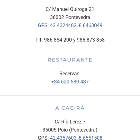
C/ Manuel Quiroga 21
36002 Pontevedra
GPS:
42.4324482,-8.6463049
Tlf: 986 854 200 y 986 873 858
RESTAURANTE
Reservas:
+34 620 589 487
A CAEIRA
C/ Río Lérez 7
36005 Poio (Pontevedra)
GPS:
42.4357603,-8.6551508