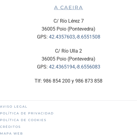
A CAEIRA
C/ Río Lérez 7
36005 Poio (Pontevedra)
GPS:
42.4357603,-8.6551508
C/ Río Ulla 2
36005 Poio (Pontevedra)
GPS:
42.4365194,-8.6556083
Tlf: 986 854 200 y 986 873 858
AVISO LEGAL
POLÍTICA DE PRIVACIDAD
POLÍTICA DE COOKIES
CRÉDITOS
MAPA WEB