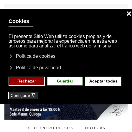
INVITACIONES
MI CUENTA
Skip to main content
MENÚ
EVENTOS
RESERVAS
01 DE ENERO DE 2023
NOTICIAS