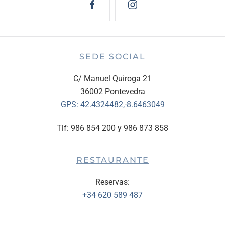
SEDE SOCIAL
C/ Manuel Quiroga 21
36002 Pontevedra
GPS:
42.4324482,-8.6463049
Tlf: 986 854 200 y 986 873 858
RESTAURANTE
Reservas:
+34 620 589 487