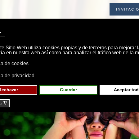
INVITACI
INICIO
SOCIEDAD
INSTALACIONE