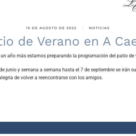
15 DE AGOSTO DE 2022
NOTICIAS
tio de Verano en A Cae
y un año más estamos preparando la programación del patio de 
de junio y semana a semana hasta el 7 de septiembre se irán s
la alegría de volver a reencontrarse con los amigos.