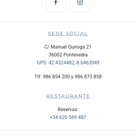
SEDE SOCIAL
C/ Manuel Quiroga 21
36002 Pontevedra
GPS:
42.4324482,-8.6463049
Tlf: 986 854 200 y 986 873 858
RESTAURANTE
Reservas:
+34 620 589 487