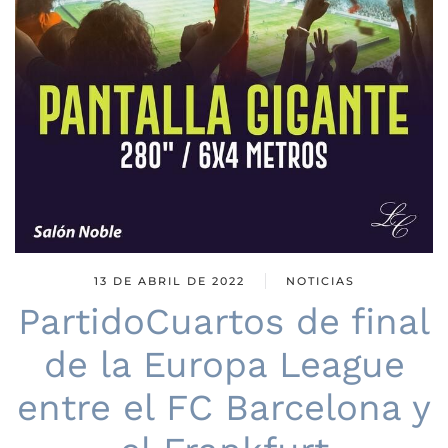
13 DE ABRIL DE 2022
NOTICIAS
PartidoCuartos de final
de la Europa League
entre el FC Barcelona y