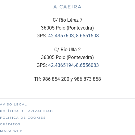
A CAEIRA
C/ Río Lérez 7
36005 Poio (Pontevedra)
GPS:
42.4357603,-8.6551508
C/ Río Ulla 2
36005 Poio (Pontevedra)
GPS:
42.4365194,-8.6556083
Tlf: 986 854 200 y 986 873 858
AVISO LEGAL
POLÍTICA DE PRIVACIDAD
POLÍTICA DE COOKIES
CRÉDITOS
MAPA WEB