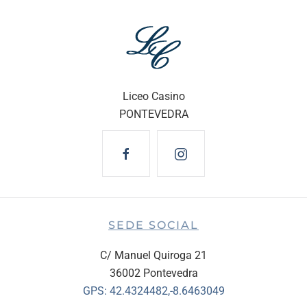
Liceo Casino
PONTEVEDRA
SEDE SOCIAL
C/ Manuel Quiroga 21
36002 Pontevedra
GPS:
42.4324482,-8.6463049