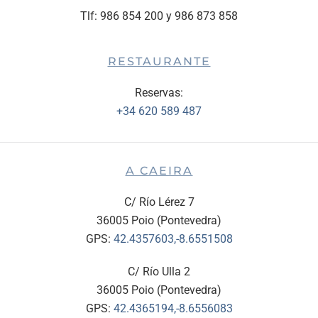
Tlf: 986 854 200 y 986 873 858
RESTAURANTE
Reservas:
+34 620 589 487
A CAEIRA
C/ Río Lérez 7
36005 Poio (Pontevedra)
GPS:
42.4357603,-8.6551508
C/ Río Ulla 2
36005 Poio (Pontevedra)
GPS:
42.4365194,-8.6556083