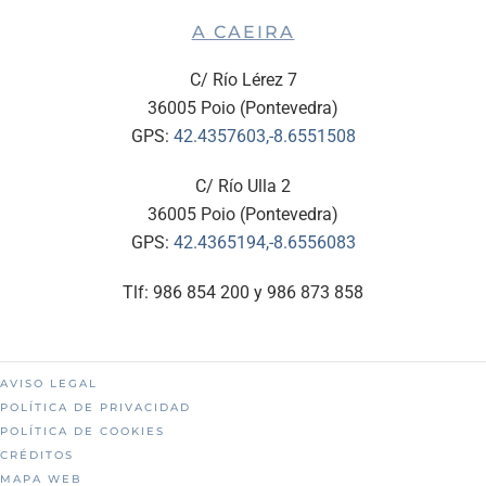
A CAEIRA
C/ Río Lérez 7
36005 Poio (Pontevedra)
GPS:
42.4357603,-8.6551508
C/ Río Ulla 2
36005 Poio (Pontevedra)
GPS:
42.4365194,-8.6556083
Tlf: 986 854 200 y 986 873 858
AVISO LEGAL
POLÍTICA DE PRIVACIDAD
POLÍTICA DE COOKIES
CRÉDITOS
MAPA WEB