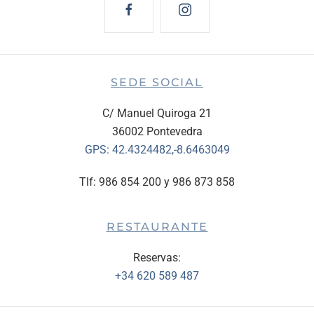
SEDE SOCIAL
C/ Manuel Quiroga 21
36002 Pontevedra
GPS:
42.4324482,-8.6463049
Tlf: 986 854 200 y 986 873 858
RESTAURANTE
Reservas:
+34 620 589 487