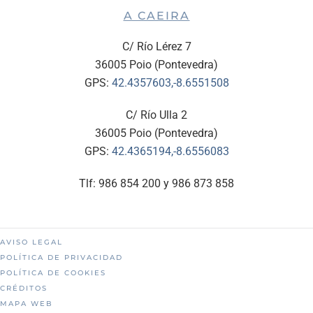
A CAEIRA
C/ Río Lérez 7
36005 Poio (Pontevedra)
GPS:
42.4357603,-8.6551508
C/ Río Ulla 2
36005 Poio (Pontevedra)
GPS:
42.4365194,-8.6556083
Tlf: 986 854 200 y 986 873 858
AVISO LEGAL
POLÍTICA DE PRIVACIDAD
POLÍTICA DE COOKIES
CRÉDITOS
MAPA WEB