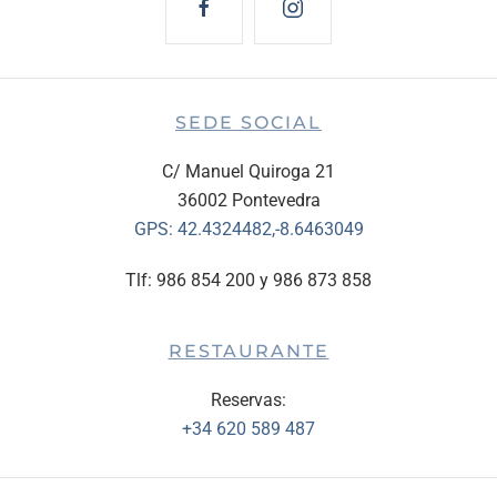
SEDE SOCIAL
C/ Manuel Quiroga 21
36002 Pontevedra
GPS:
42.4324482,-8.6463049
Tlf: 986 854 200 y 986 873 858
RESTAURANTE
Reservas:
+34 620 589 487