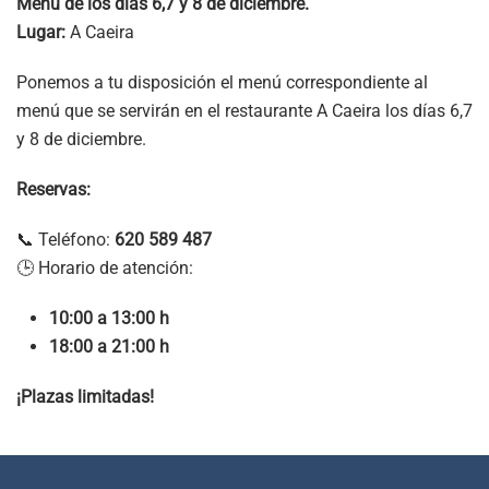
Menú de los días 6,7 y 8 de diciembre.
Lugar:
A Caeira
Ponemos a tu disposición el menú correspondiente al
menú que se servirán en el restaurante A Caeira los días 6,7
y 8 de diciembre.
Reservas:
📞 Teléfono:
620 589 487
🕒 Horario de atención:
10:00 a 13:00 h
18:00 a 21:00 h
¡Plazas limitadas!