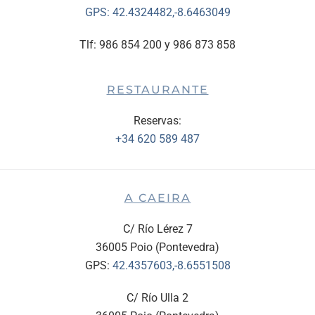
GPS:
42.4324482,-8.6463049
Tlf: 986 854 200 y 986 873 858
RESTAURANTE
Reservas:
+34 620 589 487
A CAEIRA
C/ Río Lérez 7
36005 Poio (Pontevedra)
GPS:
42.4357603,-8.6551508
C/ Río Ulla 2