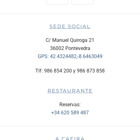
SEDE SOCIAL
C/ Manuel Quiroga 21
36002 Pontevedra
GPS:
42.4324482,-8.6463049
Tlf: 986 854 200 y 986 873 858
RESTAURANTE
Reservas:
+34 620 589 487
A CAEIRA