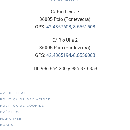
C/ Río Lérez 7
36005 Poio (Pontevedra)
GPS:
42.4357603,-8.6551508
C/ Río Ulla 2
36005 Poio (Pontevedra)
GPS:
42.4365194,-8.6556083
Tlf: 986 854 200 y 986 873 858
AVISO LEGAL
POLÍTICA DE PRIVACIDAD
POLÍTICA DE COOKIES
CRÉDITOS
MAPA WEB
BUSCAR