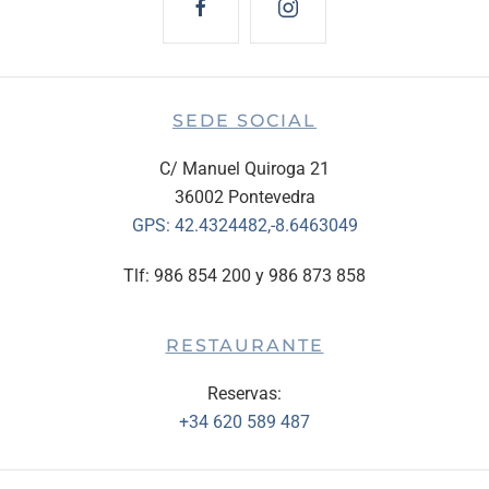
SEDE SOCIAL
C/ Manuel Quiroga 21
36002 Pontevedra
GPS:
42.4324482,-8.6463049
Tlf: 986 854 200 y 986 873 858
RESTAURANTE
Reservas:
+34 620 589 487