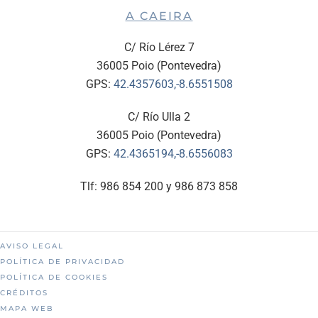
A CAEIRA
C/ Río Lérez 7
36005 Poio (Pontevedra)
GPS:
42.4357603,-8.6551508
C/ Río Ulla 2
36005 Poio (Pontevedra)
GPS:
42.4365194,-8.6556083
Tlf: 986 854 200 y 986 873 858
AVISO LEGAL
POLÍTICA DE PRIVACIDAD
POLÍTICA DE COOKIES
CRÉDITOS
MAPA WEB