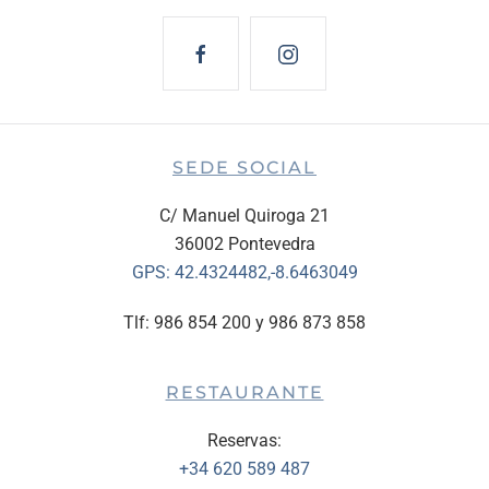
SEDE SOCIAL
C/ Manuel Quiroga 21
36002 Pontevedra
GPS:
42.4324482,-8.6463049
Tlf: 986 854 200 y 986 873 858
RESTAURANTE
Reservas:
+34 620 589 487