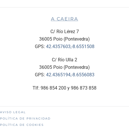
A CAEIRA
C/ Río Lérez 7
36005 Poio (Pontevedra)
GPS:
42.4357603,-8.6551508
C/ Río Ulla 2
36005 Poio (Pontevedra)
GPS:
42.4365194,-8.6556083
Tlf: 986 854 200 y 986 873 858
AVISO LEGAL
POLÍTICA DE PRIVACIDAD
POLÍTICA DE COOKIES