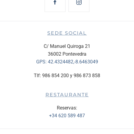
SEDE SOCIAL
C/ Manuel Quiroga 21
36002 Pontevedra
GPS:
42.4324482,-8.6463049
Tlf: 986 854 200 y 986 873 858
RESTAURANTE
Reservas:
+34 620 589 487