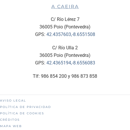
A CAEIRA
C/ Río Lérez 7
36005 Poio (Pontevedra)
GPS:
42.4357603,-8.6551508
C/ Río Ulla 2
36005 Poio (Pontevedra)
GPS:
42.4365194,-8.6556083
Tlf: 986 854 200 y 986 873 858
AVISO LEGAL
POLÍTICA DE PRIVACIDAD
POLÍTICA DE COOKIES
CRÉDITOS
MAPA WEB