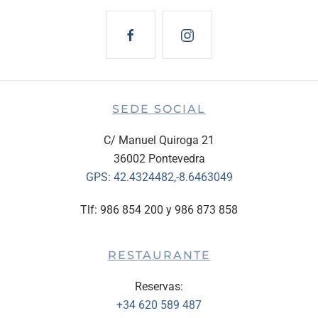
SEDE SOCIAL
C/ Manuel Quiroga 21
36002 Pontevedra
GPS:
42.4324482,-8.6463049
Tlf: 986 854 200 y 986 873 858
RESTAURANTE
Reservas:
+34 620 589 487