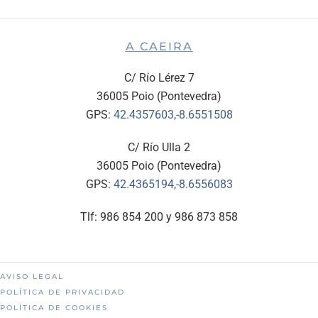
A CAEIRA
C/ Río Lérez 7
36005 Poio (Pontevedra)
GPS:
42.4357603,-8.6551508
C/ Río Ulla 2
36005 Poio (Pontevedra)
GPS:
42.4365194,-8.6556083
Tlf: 986 854 200 y 986 873 858
AVISO LEGAL
POLÍTICA DE PRIVACIDAD
POLÍTICA DE COOKIES