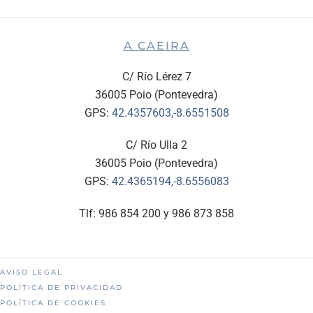
A CAEIRA
C/ Río Lérez 7
36005 Poio (Pontevedra)
GPS:
42.4357603,-8.6551508
C/ Río Ulla 2
36005 Poio (Pontevedra)
GPS:
42.4365194,-8.6556083
Tlf: 986 854 200 y 986 873 858
AVISO LEGAL
POLÍTICA DE PRIVACIDAD
POLÍTICA DE COOKIES