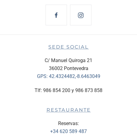
SEDE SOCIAL
C/ Manuel Quiroga 21
36002 Pontevedra
GPS:
42.4324482,-8.6463049
Tlf: 986 854 200 y 986 873 858
RESTAURANTE
Reservas:
+34 620 589 487