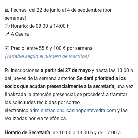
📅 Fechas: del 22 de junio al 4 de septiembre (por
semanas)
🕘 Horario: de 09:00 a 14:00 h
📍 A Caeira
💶 Precio: entre 55 € y 100 € por semana
(variable según el número de inscritos)
📝 Inscripciones
a partir del 27 de mayo
y hasta las 13:00 h
del jueves de la semana anterior.
Se dará prioridad a los
socios que acudan presencialmente a la secretaría,
una vez
finalizada la atención presencial, se procederá a tramitar
las solicitudes recibidas por correo
electrónico
administracion@casinopontevedra.com
y las
realizadas por vía telefónica.
Horario de Secretaría
: de 10:00 a 13:00 h y de 17:00 a