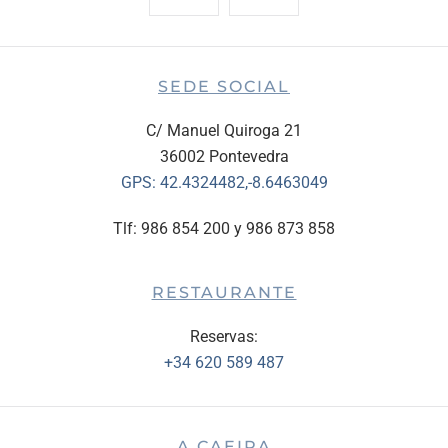
SEDE SOCIAL
C/ Manuel Quiroga 21
36002 Pontevedra
GPS:
42.4324482,-8.6463049
Tlf: 986 854 200 y 986 873 858
RESTAURANTE
Reservas:
+34 620 589 487
A CAEIRA