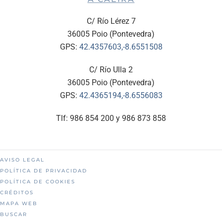
C/ Río Lérez 7
36005 Poio (Pontevedra)
GPS:
42.4357603,-8.6551508
C/ Río Ulla 2
36005 Poio (Pontevedra)
GPS:
42.4365194,-8.6556083
Tlf: 986 854 200 y 986 873 858
AVISO LEGAL
POLÍTICA DE PRIVACIDAD
POLÍTICA DE COOKIES
CRÉDITOS
MAPA WEB
BUSCAR