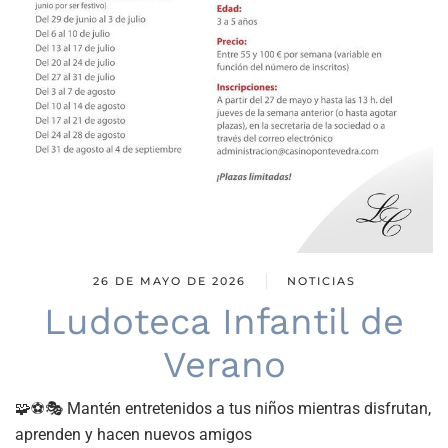
26 DE MAYO DE 2026
NOTICIAS
Ludoteca Infantil de
Verano
🧩⚽🎭 Mantén entretenidos a tus niños mientras disfrutan,
aprenden y hacen nuevos amigos