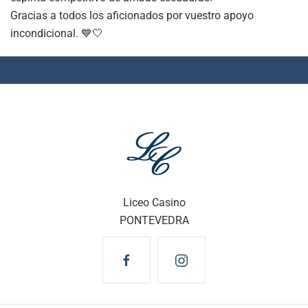
Gracias a todos los aficionados por vuestro apoyo
incondicional. 💙🤍
Liceo Casino
PONTEVEDRA