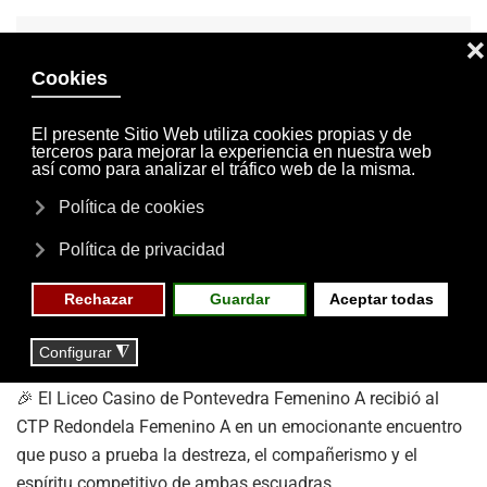
INVITACIONES
MI CUENTA
Skip to main content
MENÚ
EVENTOS
RESERVAS
05 DE FEBRERO DE 2026
NOTICIAS
Liga Federada de
Pádel. 1er encuentro
femenino A.
🏆 Liga Federada de Pádel
📅 1 de febrero de 2026 • 17:00 h
🎉 El Liceo Casino de Pontevedra Femenino A recibió al
CTP Redondela Femenino A en un emocionante encuentro
que puso a prueba la destreza, el compañerismo y el
espíritu competitivo de ambas escuadras.